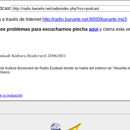
odcast
a través de Internet
http://radio.banarte.net:8000/banarte.mp3
enes problemas para escucharnos pincha
aqui
y cierra esta v
skadi Kultura Boulevard 23/06/2011
de Kultura Boulevard de Radio Euskadi donde se habla del estreno de "Abuelita de
íseos.
e la grabación