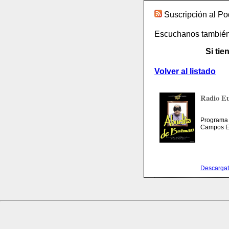
Suscripción al P
Escuchanos también 
Si ti
Volver al listado
Radio Eu
Programa 
Campos El
Descargat