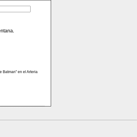
entana.
 Batman" en el Arteria